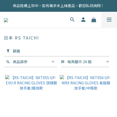
商品陸續上架中，如有需求未上線產品，歡迎私訊詢問！
商品均為現貨，歡迎直接下單！
註冊會員即贈100元購物金！
商品均為現貨，歡迎直接下單！
日本 RS TAICHI
套
篩選
用
篩
商品排序
每頁顯示 24 個
選
(0/20)
價格
(NT$)
~