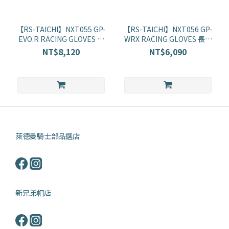
品
牌
【RS-TAICHI】NXT055 GP-
【RS-TAICHI】NXT056 GP-
EVO.R RACING GLOVES 頂
WRX RACING GLOVES 長版
RSTAICHI
規競技手套/競技款
競技手套/中階款
NT$8,120
NT$6,090
(2)
萊德曼騎士部品選店
新兄弟帽店