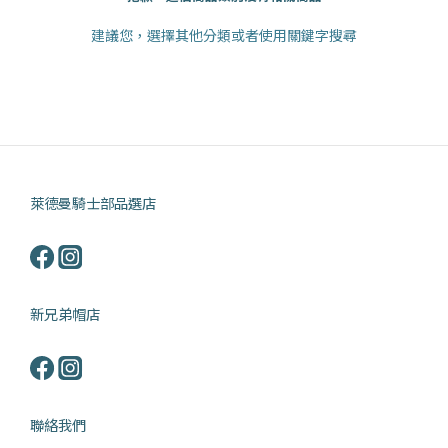
建議您，選擇其他分類或者使用關鍵字搜尋
萊德曼騎士部品選店
新兄弟帽店
聯絡我們