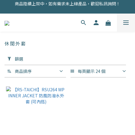
商品陸續上架中，如有需求未上線產品，歡迎私訊詢問！
商品均為現貨，歡迎直接下單！
註冊會員即贈100元購物金！
商品均為現貨，歡迎直接下單！
休閒外套
套
篩選
用
篩
商品排序
每頁顯示 24 個
選
(0/20)
價格
(NT$)
~