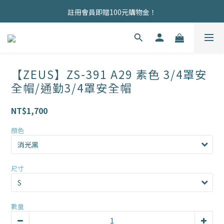
商品均為現貨，歡迎直接下單！
註冊會員即贈100元購物金！
商品均為現貨，歡迎直接下單！
【ZEUS】ZS-391 A29 素色 3/4罩安
全帽/通勤3/4罩安全帽
NT$1,700
顏色
尺寸
數量