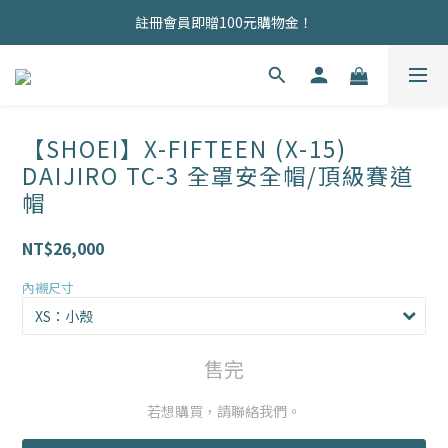
商品均為現貨，歡迎直接下單！
註冊會員即贈100元購物金！
商品均為現貨，歡迎直接下單！
【SHOEI】X-FIFTEEN (X-15)
DAIJIRO TC-3 全罩安全帽/頂級賽道
帽
NT$26,000
內襯尺寸
售完
若想購買，請聯絡我們。