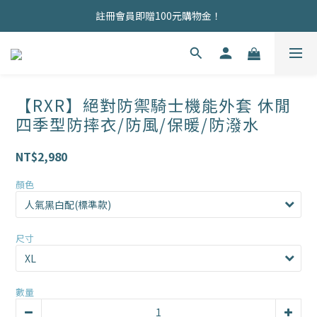
商品均為現貨，歡迎直接下單！
註冊會員即贈100元購物金！
商品均為現貨，歡迎直接下單！
【RXR】絕對防禦騎士機能外套 休閒
四季型防摔衣/防風/保暖/防潑水
NT$2,980
顏色
尺寸
數量