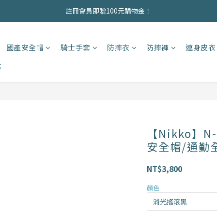
商品均為現貨，歡迎直接下單！
註冊會員即贈100元購物金！
商品均為現貨，歡迎直接下單！
國產安全帽
騎士手套
防摔衣
防摔褲
連身皮衣
區
【Nikko】N
安全帽/通勤
NT$3,800
顏色