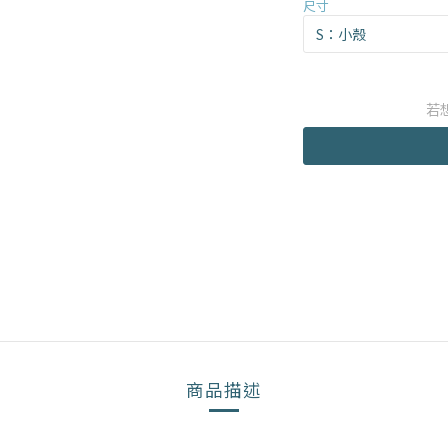
尺寸
若
商品描述