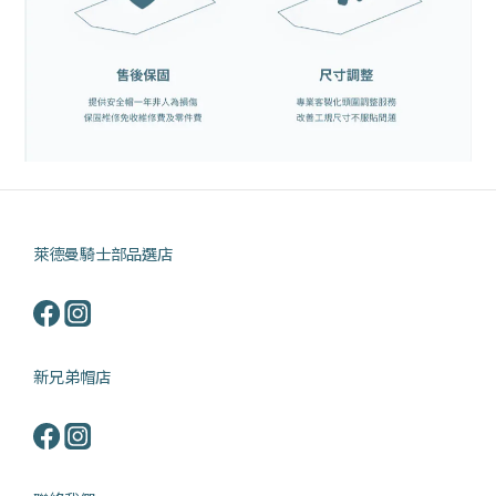
萊德曼騎士部品選店
新兄弟帽店