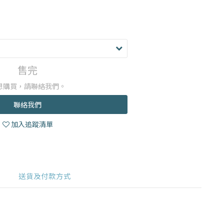
售完
想購買，請聯絡我們。
聯絡我們
加入追蹤清單
送貨及付款方式