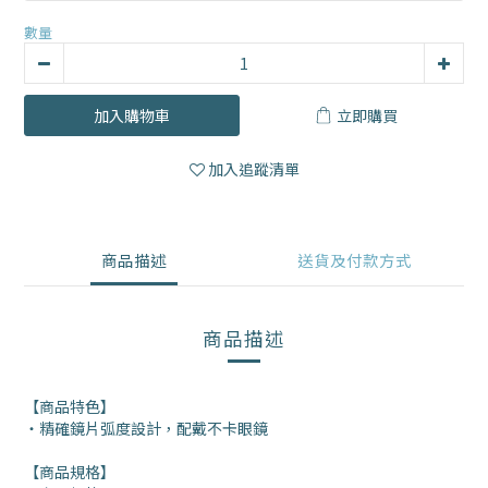
數量
加入購物車
立即購買
加入追蹤清單
商品描述
送貨及付款方式
商品描述
【商品特色】
・精確鏡片弧度設計，配戴不卡眼鏡
【商品規格】