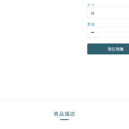
尺寸
數量
現在預購
商品描述