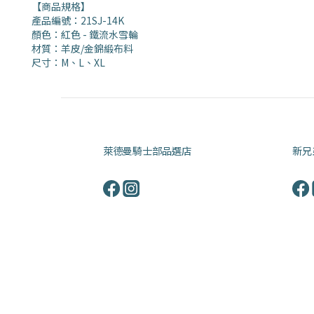
【商品規格】
產品編號：21SJ-14K
顏色：紅色 - 鐵流水雪輪
材質：羊皮/金錦緞布料
尺寸：M、L、XL
萊德曼騎士部品選店
新兄