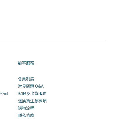
顧客服務
會員制度
常見問題 Q&
A
同公司
客服及出貨服務
退換貨注意事項
購物流程
隱私條款