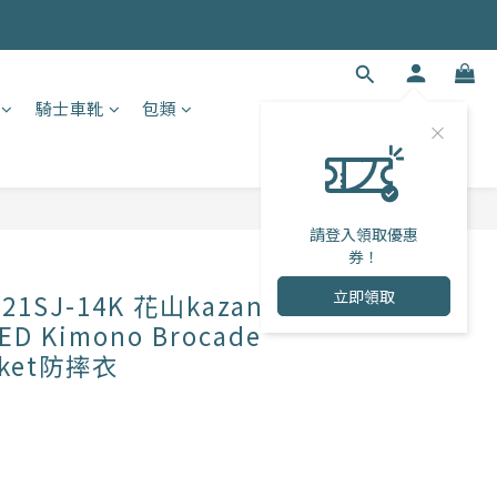
騎士車靴
包類
立即購買
請登入領取優惠
券！
立即領取
1SJ-14K 花山kazan
 Kimono Brocade
acket防摔衣