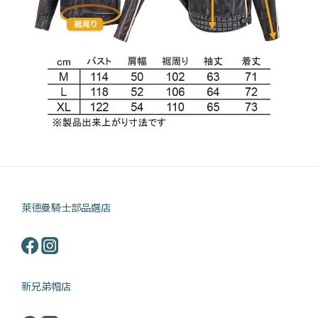
萊德曼騎士部品選店
新兄弟帽店