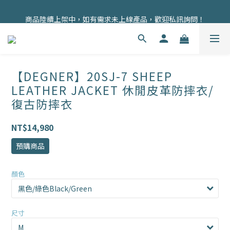
商品陸續上架中，如有需求未上線產品，歡迎私訊詢問！
商品均為現貨，歡迎直接下單！
註冊會員即贈100元購物金！
商品均為現貨，歡迎直接下單！
【DEGNER】20SJ-7 SHEEP
LEATHER JACKET 休閒皮革防摔衣/
復古防摔衣
NT$14,980
預購商品
顏色
尺寸