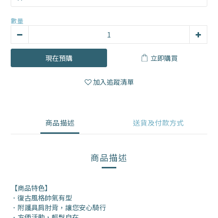
數量
現在預購
立即購買
加入追蹤清單
商品描述
送貨及付款方式
商品描述
【商品特色】
．復古風格帥氣有型
．附護具肩肘背，讓您安心騎行
．方便活動，輕鬆自在