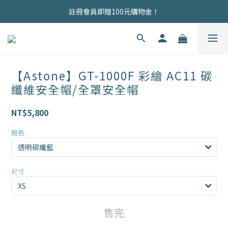
商品均為現貨，歡迎直接下單！
註冊會員即贈100元購物金！
商品均為現貨，歡迎直接下單！
【Astone】GT-1000F 彩繪 AC11 碳
纖維安全帽/全罩安全帽
NT$5,800
顏色
尺寸
售完