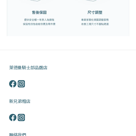
萊德曼騎士部品選店
新兄弟帽店
聯絡我們