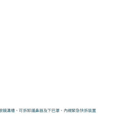
具有眼鏡溝槽、可拆卸護鼻器及下巴罩、內襯緊急快拆裝置