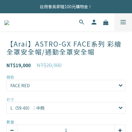
商品均為現貨，歡迎直接下單！
註冊會員即贈100元購物金！
商品均為現貨，歡迎直接下單！
【Arai】ASTRO-GX FACE系列 彩繪
全罩安全帽/通勤全罩安全帽
NT$20,500
NT$19,000
顏色
尺寸
數量